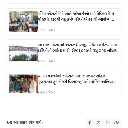
ગોંડલ એસટી ડેપો ખાતે કર્મચારીઓ માટે મેડિકલ કેમ્પ
યોજાયો, 150થી વધુ કર્મચારીઓએ કરાવી આરોગ્ય
તપાસ.
3 કલાક પેહલા
બદલાતા મોસમની અસર: ધોરાજી સિવિલ હોસ્પિટલમાં
દર્દીઓનો ભારે ઘસારો, રોજ 1,000થી વધુ OPD નોંધાય.
4 કલાક પેહલા
આરોગ્ય મંત્રીની જાહેરાત બાદ જામનગર સહિત
ગુજરાતમાં ફૂડ સેફ્ટી વિભાગનું પનીર ચેકિંગ અભિયાન
શરૂ.
8 કલાક પેહલા
આ સમાચાર શેર કરો: