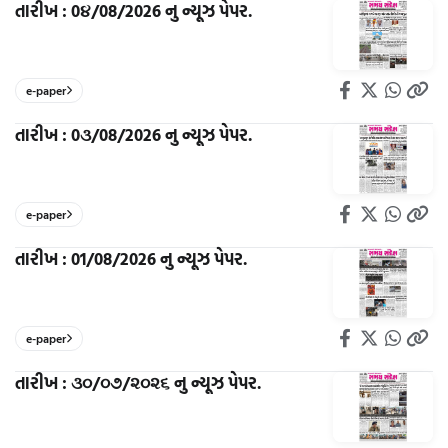
તારીખ : 0૪/08/2026 નુ ન્યૂઝ પેપર.
e-paper
તારીખ : 0૩/08/2026 નુ ન્યૂઝ પેપર.
e-paper
તારીખ : 01/08/2026 નુ ન્યૂઝ પેપર.
e-paper
તારીખ : ૩૦/૦૭/૨૦૨૬ નુ ન્યૂઝ પેપર.