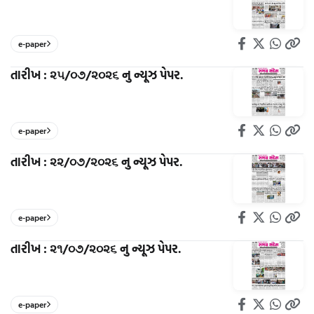
e-paper
તારીખ : ૨૫/૦૭/૨૦૨૬ નુ ન્યૂઝ પેપર.
e-paper
તારીખ : ૨૨/૦૭/૨૦૨૬ નુ ન્યૂઝ પેપર.
e-paper
તારીખ : ૨૧/૦૭/૨૦૨૬ નુ ન્યૂઝ પેપર.
e-paper