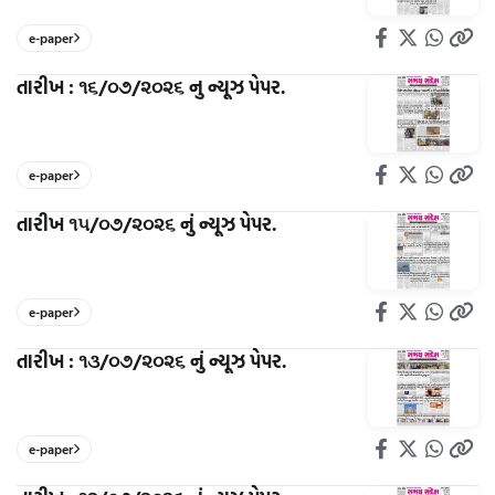
e-paper
તારીખ : ૧૬/૦૭/૨૦૨૬ નુ ન્યૂઝ પેપર.
e-paper
તારીખ ૧૫/૦૭/૨૦૨૬ નું ન્યૂઝ પેપર.
e-paper
તારીખ : ૧૩/૦૭/૨૦૨૬ નું ન્યૂઝ પેપર.
e-paper