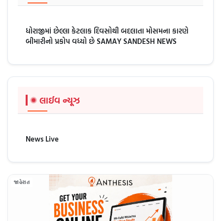
ધોરાજીમાં છેલ્લા કેટલાક દિવસોથી બદલાતા મોસમના કારણે
બીમારીનો પ્રકોપ વધ્યો છે SAMAY SANDESH NEWS
લાઈવ ન્યૂઝ
News Live
જાહેરાત