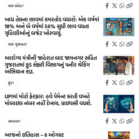
મારું શહેર
ખાદ્ય તેલના ભાવમાં કમરતોડ વધારો: એક વર્ષમાં
18% અને બે વર્ષમાં 56% સુધી ભાવ વધતા
ગૃહિણીઓનું બજેટ ખોરવાયું.
મારું ગુજરાત
આરોગ્ય મંત્રીની જાહેરાત બાદ જામનગર સહિત
ગુજરાતમાં ફૂડ સેફ્ટી વિભાગનું પનીર ચેકિંગ
અભિયાન શરૂ.
ફૂડ
UPIમાં મોટો ફેરફાર: હવે પેમેન્ટ કરતી વખતે
મોબાઇલ નંબર નહીં દેખાય, પ્રાઇવસી વધશે.
સબરસ
આજનો ઇતિહાસ – 6 ઓગસ્ટ